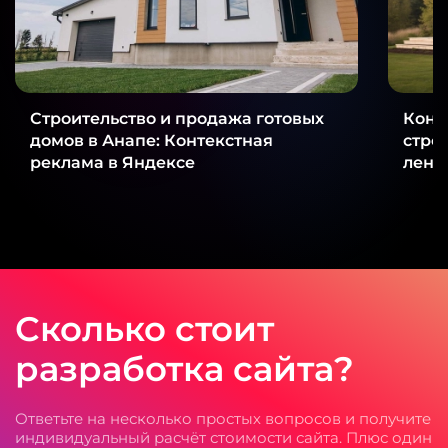
Строительство и продажа готовых
Конт
домов в Анапе: Контекстная
стро
реклама в Яндексе
ленд
Сколько стоит
разработка сайта?
Ответьте на несколько простых вопросов и получите
индивидуальный расчёт стоимости сайта. Плюс один