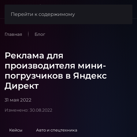
веб-студия
FishCode
Перейти к содержимому
Главная
Блог
Реклама для
производителя мини-
погрузчиков в Яндекс
Директ
31 мая 2022
Изменено: 30.08.2022
Кейсы
Авто и спецтехника