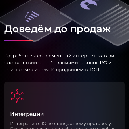
Доведём до продаж
Разработаем современный интернет-магазин, в
соответствии с требованиями законов РФ и
поисковых систем. И продвинем в ТОП.
Интеграции
Интеграция с 1С по стандартному протоколу.
Платежные шлюзы, службы доставки и любые