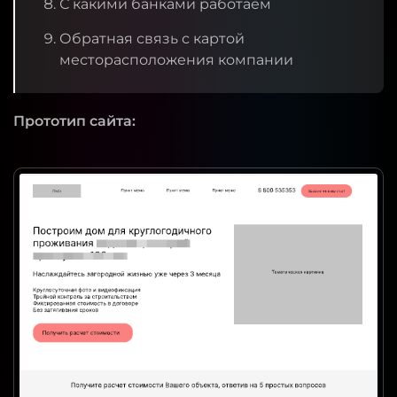
С какими банками работаем
Обратная связь с картой
месторасположения компании
Прототип сайта: