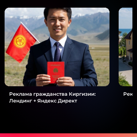
Реклама гражданства Киргизии:
Рекл
Лендинг + Яндекс Директ