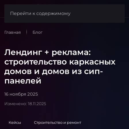
веб-студия
FishCode
Перейти к содержимому
Главная
Блог
Лендинг + реклама:
строительство каркасных
домов и домов из сип-
панелей
16 ноября 2025
Изменено: 18.11.2025
Кейсы
Строительство и ремонт