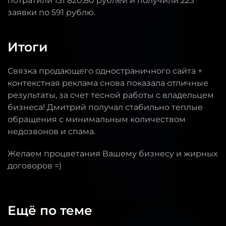
потратили 131 820,80 рублей и получили 223
заявки по 591 рублю.
Итоги
Связка продающего одностраничного сайта +
контекстная реклама снова показала отличные
результаты, за счет тесной работы с владельцем
бизнеса! Дмитрий получал стабильно теплые
обращения с минимальным количеством
недозвонов и спама.
Желаем процветания Вашему бизнесу и жирных
договоров =)
Ещё по теме