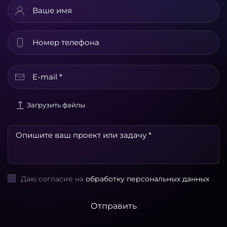
Загрузить файлы
Даю согласие на
обработку персональных данных
Отправить