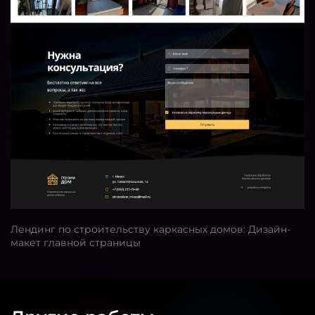
Лендинг по строительству каркасных домов: Дизайн-
макет главной страницы