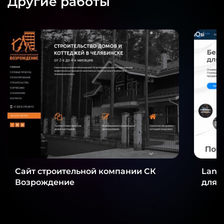
Другие работы
Сайт строительной компании СК
Land
Возрождение
для 