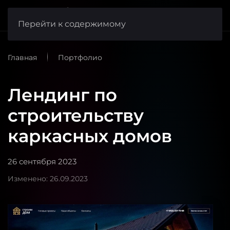
веб-студия
FishCode
Перейти к содержимому
Главная
Портфолио
Лендинг по
строительству
каркасных домов
26 сентября 2023
Изменено: 26.09.2023