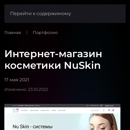
веб-студия
FishCode
Перейти к содержимому
Главная
Портфолио
Интернет-магазин
косметики NuSkin
17 мая 2021
Изменено: 23.10.2022