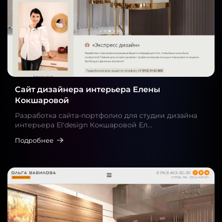
Сайт дизайнера интерьера Елены
Кокшаровой
Разработка сайта-портфолио для студии дизайна
интерьера El'design Кокшаровой Ел…
Подробнее