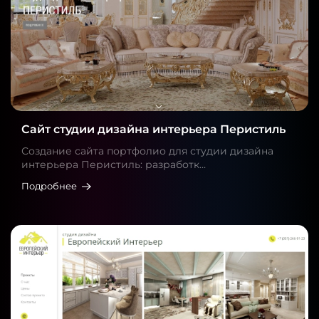
Сайт студии дизайна интерьера Перистиль
Создание сайта портфолио для студии дизайна
интерьера Перистиль: разработк…
Подробнее