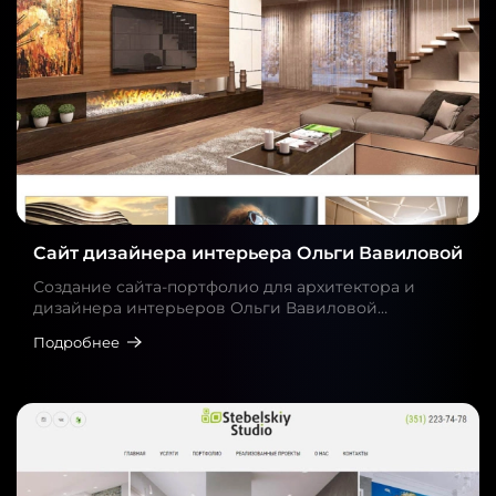
Сайт дизайнера интерьера Ольги Вавиловой
Создание сайта-портфолио для архитектора и
дизайнера интерьеров Ольги Вавиловой…
Подробнее