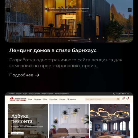
Лендинг домов в стиле барнхаус
Разработка одностраничного сайта лендинга для
компании по проектированию, произ…
Подробнее