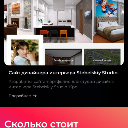
Сайт дизайнера интерьера Stebelskiy Studio
Разработка сайта-портфолио для студии дизайна
интерьера Stebelskiy Studio. Кро…
Подробнее
Сколько стоит