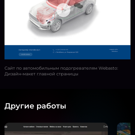
Сайт по автомобильным подогревателям Webasto:
Дизайн-макет главной страницы
Другие работы