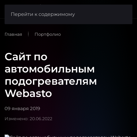
веб-студия
FishCode
Перейти к содержимому
Главная
Портфолио
Сайт по
автомобильным
подогревателям
Webasto
09 января 2019
Изменено: 20.06.2022