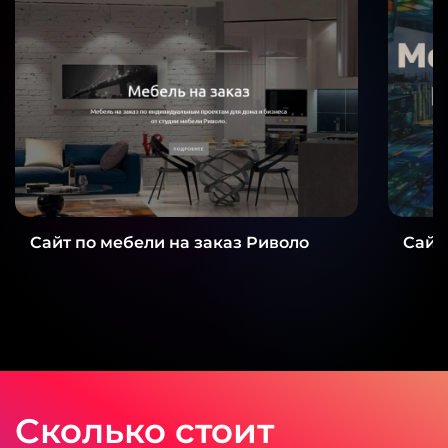
Сайт по мебели на заказ Риволо
Сайт
Сколько стоит