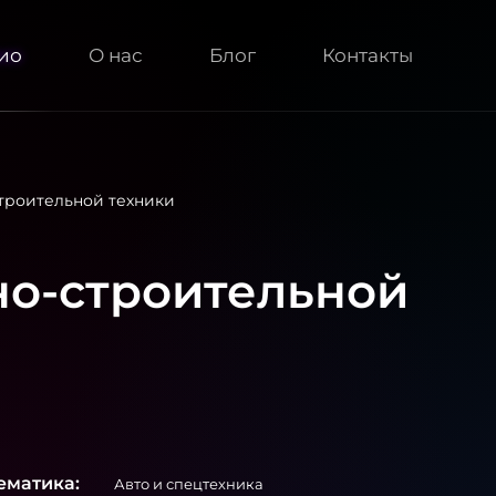
ио
О нас
Блог
Контакты
троительной техники
о-строительной
ематика:
Авто и спецтехника