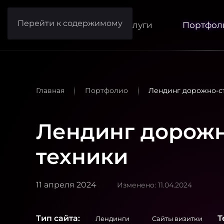
Перейти к содержимому
Услуги
Портфол
Главная
Портфолио
Лендинг дорожно-с
Лендинг дорожн
техники
11 апреля 2024
Изменено: 11.04.2024
Тип сайта:
Т
Лендинги
Сайты визитки