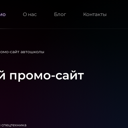
ио
О нас
Блог
Контакты
омо-сайт автошколы
 промо-сайт
и спецтехника