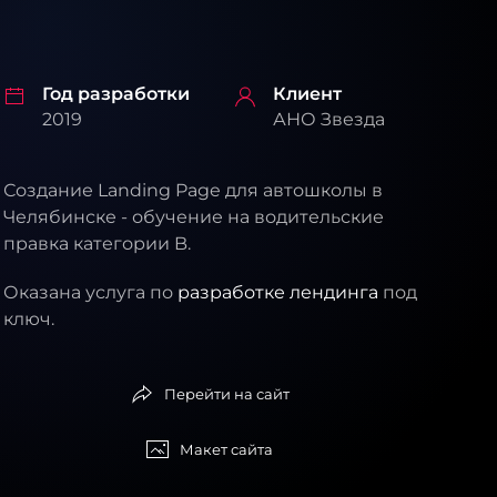
Год разработки
Клиент
2019
АНО Звезда
Создание Landing Page для автошколы в
Челябинске - обучение на водительские
правка категории B.
Оказана услуга по
разработке лендинга
под
ключ.
Перейти на сайт
Макет сайта