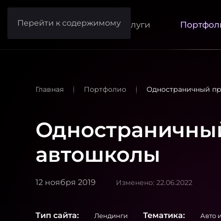
Перейти к содержимому
Услуги
Портфол
Главная
Портфолио
Одностраничный пр
Одностраничный
автошколы
12 ноября 2019
Изменено: 22.06.2022
Тип сайта:
Тематика:
Лендинги
Авто 