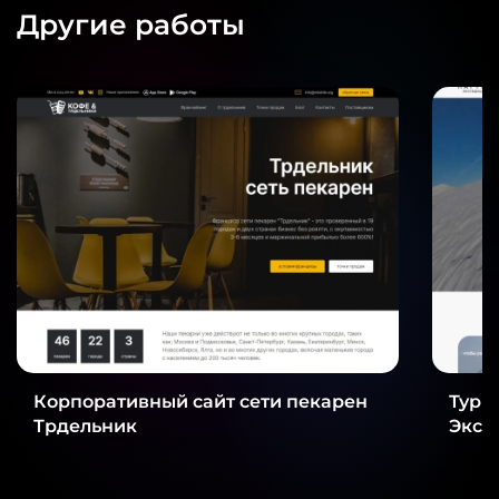
Другие работы
Корпоративный сайт сети пекарен
Тури
Трдельник
Эксп