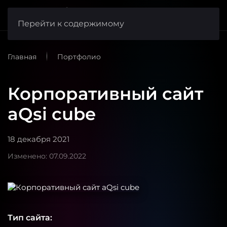
веб-студия
FishCode
Перейти к содержимому
Главная
Портфолио
Корпоративный сайт
aQsi cube
18 декабря 2021
Изменено: 07.09.2022
Тип сайта: